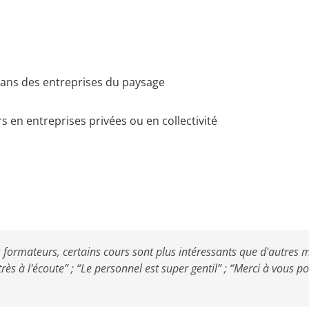
dans des entreprises du paysage
n entreprises privées ou en collectivité
s formateurs, certains cours sont plus intéressants que d'autres 
 très à l'écoute” ; “Le personnel est super gentil” ; “Merci à vous p