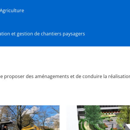
'Agriculture
cation et gestion de chantiers paysagers
 de proposer des aménagements et de conduire la réalisatio