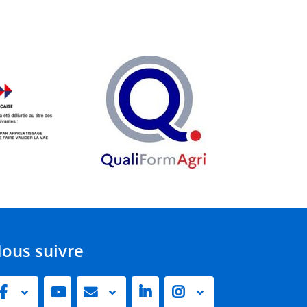
ous suivre