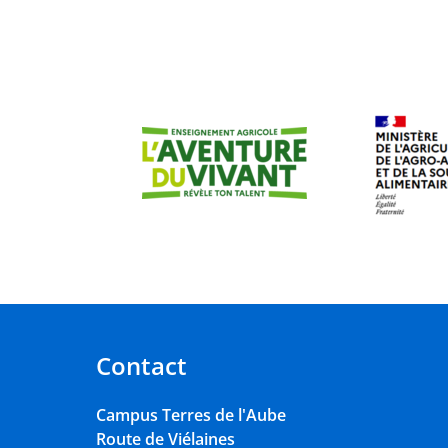
Contact
Campus Terres de l'Aube
Route de Viélaines