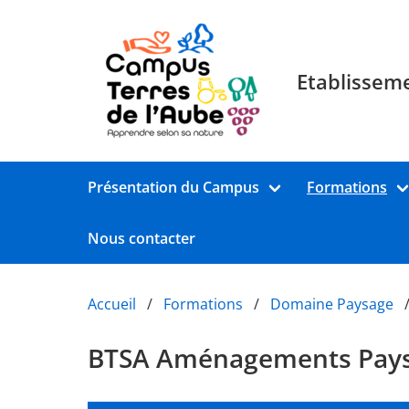
Aller au contenu principal
Etablisseme
Présentation du Campus
Formations
Nous contacter
Accueil
Formations
Domaine Paysage
BTSA Aménagements Pays