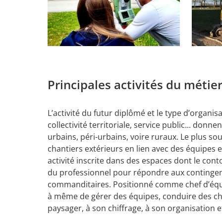
Principales activités du métie
L’activité du futur diplômé et le type d’organisa
collectivité territoriale, service public... donn
urbains, péri-urbains, voire ruraux. Le plus souv
chantiers extérieurs en lien avec des équipes 
activité inscrite dans des espaces dont le con
du professionnel pour répondre aux contingenc
commanditaires. Positionné comme chef d’équipe
à même de gérer des équipes, conduire des cha
paysager, à son chiffrage, à son organisation et