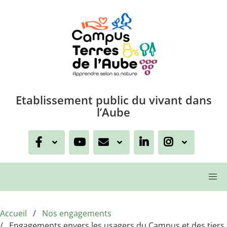
Aller au contenu principal
Etablissement public du vivant dans
l’Aube
Accueil
Nos engagements
Engagements envers les usagers du Campus et des tiers 