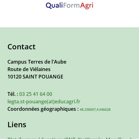
Contact
Campus Terres de l'Aube
Route de Viélaines
10120
SAINT POUANGE
Tél. :
03 25 41 64 00
legta.st-pouange(at)educagri.fr
Coordonnées géographiques :
48.238007,4.046628
Liens