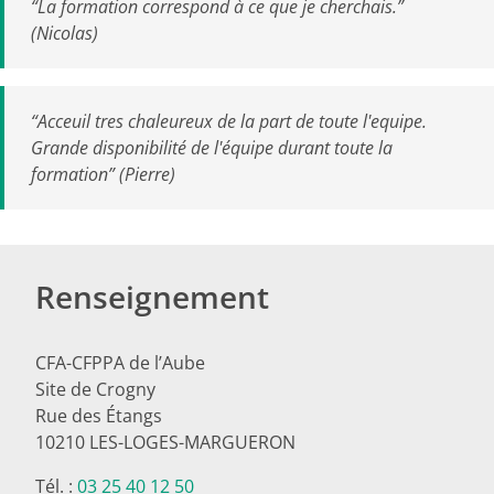
“La formation correspond à ce que je cherchais.”
(Nicolas)
“Acceuil tres chaleureux de la part de toute l'equipe.
Grande disponibilité de l'équipe durant toute la
formation” (Pierre)
Renseignement
CFA-CFPPA de l’Aube
Site de Crogny
Rue des Étangs
10210 LES-LOGES-MARGUERON
Tél. :
03 25 40 12 50