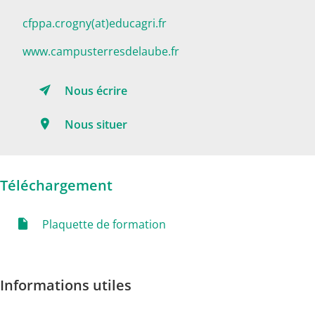
cfppa.crogny(at)educagri.fr
www.campusterresdelaube.fr
Nous écrire
Nous situer
Téléchargement
Plaquette de formation
Informations utiles