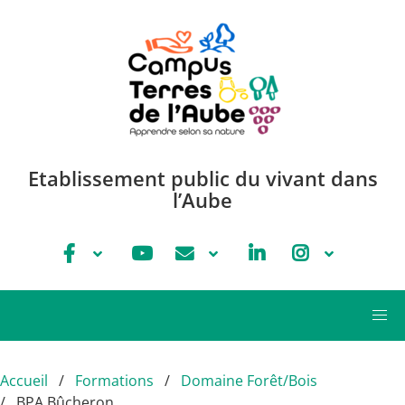
Aller au contenu principal
Etablissement public du vivant dans
l’Aube
Accueil
Formations
Domaine Forêt/Bois
BPA Bûcheron