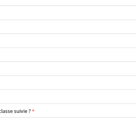
classe suivie ?
*