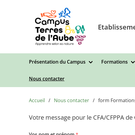
Aller au contenu principal
Etablisseme
Présentation du Campus
Formations
Nous contacter
Accueil
Nous contacter
form Formation
Votre message pour le CFA/CFPPA de
Vos nom et prénom
*