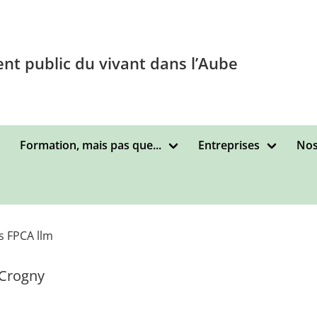
nt public du vivant dans l’Aube
Formation, mais pas que...
Entreprises
Nos
s FPCA llm
 Crogny